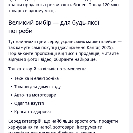
країни продають і розвивають бізнес. Понад 120 млн
товарів в одному місці.
Великий вибір — для будь-якої
потреби
Тут найнижчі ціни серед українських маркетплейсів —
так кажуть самі покупці (дослідження Kantar, 2025).
Порівнюйте пропозиції від тисяч продавців, читайте
відгуки з фото і відео, обирайте найкраще.
Топ категорій за кількістю замовлень:
Техніка й електроніка
Товари для дому і саду
Авто- та мототовари
Одяг та взуття
Краса та здоров'я
Серед категорій, що найбільше зростають: продукти
харчування та напої, зоотовари, інструменти,
матеріали для ремонту, будівельні товари.