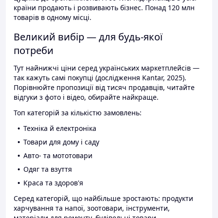
країни продають і розвивають бізнес. Понад 120 млн
товарів в одному місці.
Великий вибір — для будь-якої
потреби
Тут найнижчі ціни серед українських маркетплейсів —
так кажуть самі покупці (дослідження Kantar, 2025).
Порівнюйте пропозиції від тисяч продавців, читайте
відгуки з фото і відео, обирайте найкраще.
Топ категорій за кількістю замовлень:
Техніка й електроніка
Товари для дому і саду
Авто- та мототовари
Одяг та взуття
Краса та здоров'я
Серед категорій, що найбільше зростають: продукти
харчування та напої, зоотовари, інструменти,
матеріали для ремонту, будівельні товари.