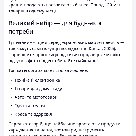
країни продають і розвивають бізнес. Понад 120 млн
товарів в одному місці.
Великий вибір — для будь-якої
потреби
Тут найнижчі ціни серед українських маркетплейсів —
так кажуть самі покупці (дослідження Kantar, 2025).
Порівнюйте пропозиції від тисяч продавців, читайте
відгуки з фото і відео, обирайте найкраще.
Топ категорій за кількістю замовлень:
Техніка й електроніка
Товари для дому і саду
Авто- та мототовари
Одяг та взуття
Краса та здоров'я
Серед категорій, що найбільше зростають: продукти
харчування та напої, зоотовари, інструменти,
матеріали для ремонту, будівельні товари.