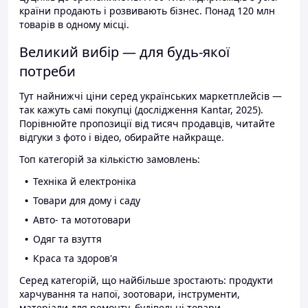
країни продають і розвивають бізнес. Понад 120 млн
товарів в одному місці.
Великий вибір — для будь-якої
потреби
Тут найнижчі ціни серед українських маркетплейсів —
так кажуть самі покупці (дослідження Kantar, 2025).
Порівнюйте пропозиції від тисяч продавців, читайте
відгуки з фото і відео, обирайте найкраще.
Топ категорій за кількістю замовлень:
Техніка й електроніка
Товари для дому і саду
Авто- та мототовари
Одяг та взуття
Краса та здоров'я
Серед категорій, що найбільше зростають: продукти
харчування та напої, зоотовари, інструменти,
матеріали для ремонту, будівельні товари.