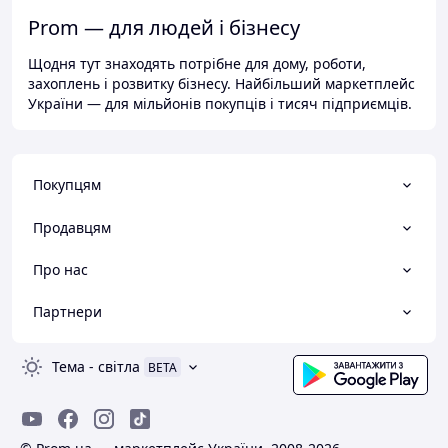
Prom — для людей і бізнесу
Щодня тут знаходять потрібне для дому, роботи,
захоплень і розвитку бізнесу. Найбільший маркетплейс
України — для мільйонів покупців і тисяч підприємців.
Покупцям
Продавцям
Про нас
Партнери
Тема
-
світла
BETA