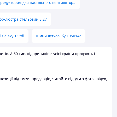
 редуктором для настільного вентилятора
ор-люстра стельовий E 27
 Galaxy 1.9tdi
Шини легкові бу 195R14c
ів. А 60 тис. підприємців з усієї країни продають і
зиції від тисяч продавців, читайте відгуки з фото і відео,