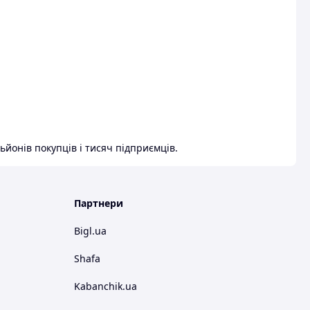
ьйонів покупців і тисяч підприємців.
Партнери
Bigl.ua
Shafa
Kabanchik.ua