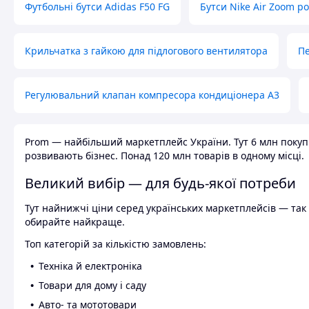
Футбольні бутси Adidas F50 FG
Бутси Nike Air Zoom р
Крильчатка з гайкою для підлогового вентилятора
Пе
Регулювальний клапан компресора кондиціонера А3
Prom — найбільший маркетплейс України. Тут 6 млн покупці
розвивають бізнес. Понад 120 млн товарів в одному місці.
Великий вибір — для будь-якої потреби
Тут найнижчі ціни серед українських маркетплейсів — так к
обирайте найкраще.
Топ категорій за кількістю замовлень:
Техніка й електроніка
Товари для дому і саду
Авто- та мототовари