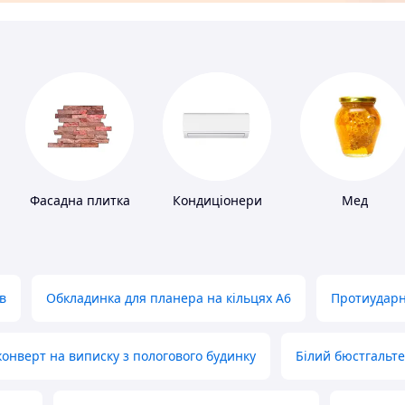
Фасадна плитка
Кондиціонери
Мед
в
Обкладинка для планера на кільцях А6
Протиударн
нверт на виписку з пологового будинку
Білий бюстгальт