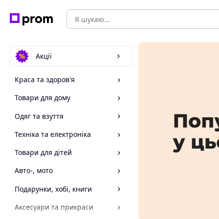
Акції
Краса та здоров'я
Товари для дому
Одяг та взуття
Техніка та електроніка
Товари для дітей
Авто-, мото
Подарунки, хобі, книги
Аксесуари та прикраси