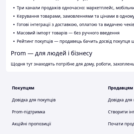
Три канали продажів одночасно: маркетплейс, мобільни
Керування товарами, замовленнями та цінами в одному
Готові інтеграції з доставкою, оплатою та видачею чекі
Масовий імпорт товарів — без ручного введення
Рейтинг покупців — продавець бачить досвід покупця 
Prom — для людей і бізнесу
Щодня тут знаходять потрібне для дому, роботи, захоплень
Покупцям
Продавцям
Довідка для покупців
Довідка для
Prom-підтримка
Створити ін
Акційні пропозиції
Почати прод