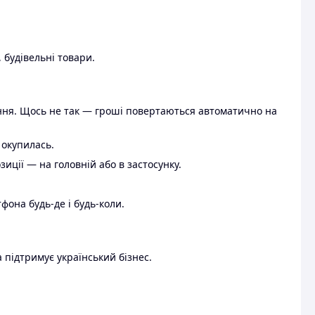
 будівельні товари.
ення. Щось не так — гроші повертаються автоматично на
 окупилась.
ції — на головній або в застосунку.
тфона будь-де і будь-коли.
 підтримує український бізнес.