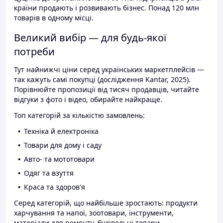
країни продають і розвивають бізнес. Понад 120 млн
товарів в одному місці.
Великий вибір — для будь-якої
потреби
Тут найнижчі ціни серед українських маркетплейсів —
так кажуть самі покупці (дослідження Kantar, 2025).
Порівнюйте пропозиції від тисяч продавців, читайте
відгуки з фото і відео, обирайте найкраще.
Топ категорій за кількістю замовлень:
Техніка й електроніка
Товари для дому і саду
Авто- та мототовари
Одяг та взуття
Краса та здоров'я
Серед категорій, що найбільше зростають: продукти
харчування та напої, зоотовари, інструменти,
матеріали для ремонту, будівельні товари.