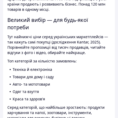
країни продають і розвивають бізнес. Понад 120 млн
товарів в одному місці.
Великий вибір — для будь-якої
потреби
Тут найнижчі ціни серед українських маркетплейсів —
так кажуть самі покупці (дослідження Kantar, 2025).
Порівнюйте пропозиції від тисяч продавців, читайте
відгуки з фото і відео, обирайте найкраще.
Топ категорій за кількістю замовлень:
Техніка й електроніка
Товари для дому і саду
Авто- та мототовари
Одяг та взуття
Краса та здоров'я
Серед категорій, що найбільше зростають: продукти
харчування та напої, зоотовари, інструменти,
матеріали для ремонту, будівельні товари.