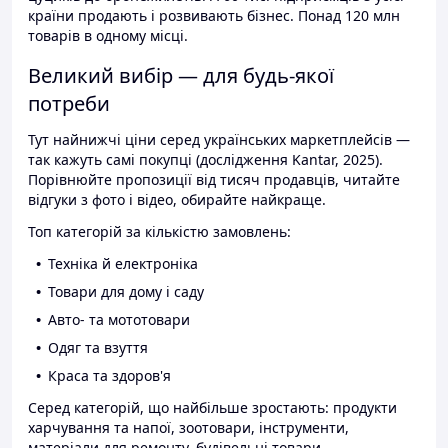
країни продають і розвивають бізнес. Понад 120 млн
товарів в одному місці.
Великий вибір — для будь-якої
потреби
Тут найнижчі ціни серед українських маркетплейсів —
так кажуть самі покупці (дослідження Kantar, 2025).
Порівнюйте пропозиції від тисяч продавців, читайте
відгуки з фото і відео, обирайте найкраще.
Топ категорій за кількістю замовлень:
Техніка й електроніка
Товари для дому і саду
Авто- та мототовари
Одяг та взуття
Краса та здоров'я
Серед категорій, що найбільше зростають: продукти
харчування та напої, зоотовари, інструменти,
матеріали для ремонту, будівельні товари.