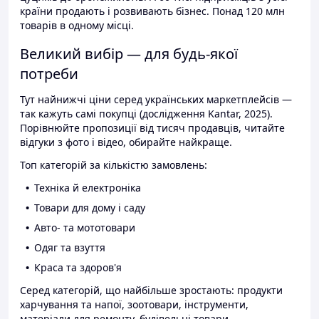
країни продають і розвивають бізнес. Понад 120 млн
товарів в одному місці.
Великий вибір — для будь-якої
потреби
Тут найнижчі ціни серед українських маркетплейсів —
так кажуть самі покупці (дослідження Kantar, 2025).
Порівнюйте пропозиції від тисяч продавців, читайте
відгуки з фото і відео, обирайте найкраще.
Топ категорій за кількістю замовлень:
Техніка й електроніка
Товари для дому і саду
Авто- та мототовари
Одяг та взуття
Краса та здоров'я
Серед категорій, що найбільше зростають: продукти
харчування та напої, зоотовари, інструменти,
матеріали для ремонту, будівельні товари.