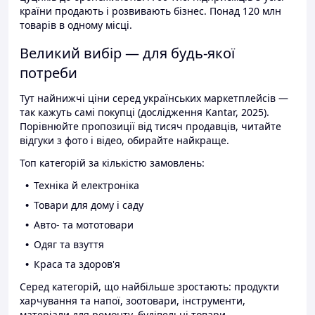
країни продають і розвивають бізнес. Понад 120 млн
товарів в одному місці.
Великий вибір — для будь-якої
потреби
Тут найнижчі ціни серед українських маркетплейсів —
так кажуть самі покупці (дослідження Kantar, 2025).
Порівнюйте пропозиції від тисяч продавців, читайте
відгуки з фото і відео, обирайте найкраще.
Топ категорій за кількістю замовлень:
Техніка й електроніка
Товари для дому і саду
Авто- та мототовари
Одяг та взуття
Краса та здоров'я
Серед категорій, що найбільше зростають: продукти
харчування та напої, зоотовари, інструменти,
матеріали для ремонту, будівельні товари.