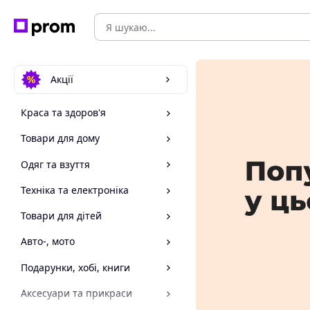
Акції
Краса та здоров'я
Товари для дому
Одяг та взуття
Техніка та електроніка
Товари для дітей
Авто-, мото
Подарунки, хобі, книги
Аксесуари та прикраси