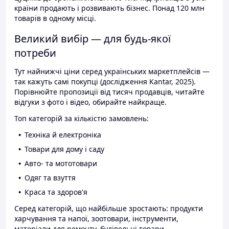
країни продають і розвивають бізнес. Понад 120 млн
товарів в одному місці.
Великий вибір — для будь-якої
потреби
Тут найнижчі ціни серед українських маркетплейсів —
так кажуть самі покупці (дослідження Kantar, 2025).
Порівнюйте пропозиції від тисяч продавців, читайте
відгуки з фото і відео, обирайте найкраще.
Топ категорій за кількістю замовлень:
Техніка й електроніка
Товари для дому і саду
Авто- та мототовари
Одяг та взуття
Краса та здоров'я
Серед категорій, що найбільше зростають: продукти
харчування та напої, зоотовари, інструменти,
матеріали для ремонту, будівельні товари.