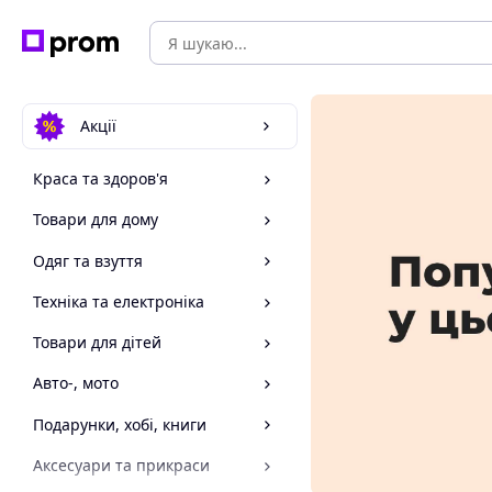
Акції
Краса та здоров'я
Товари для дому
Одяг та взуття
Техніка та електроніка
Товари для дітей
Авто-, мото
Подарунки, хобі, книги
Аксесуари та прикраси