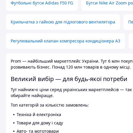
Футбольні бутси Adidas F50 FG
Бутси Nike Air Zoom р
Крильчатка з гайкою для підлогового вентилятора
Пе
Регулювальний клапан компресора кондиціонера А3
Prom — найбільший маркетплейс України. Тут 6 млн покупці
розвивають бізнес. Понад 120 млн товарів в одному місці.
Великий вибір — для будь-якої потреби
Тут найнижчі ціни серед українських маркетплейсів — так к
обирайте найкраще.
Топ категорій за кількістю замовлень:
Техніка й електроніка
Товари для дому і саду
Авто- та мототовари