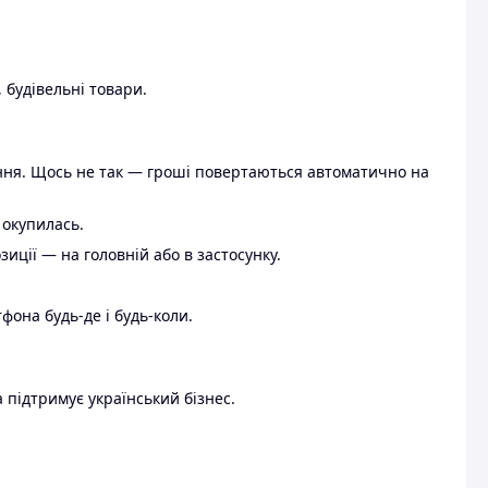
 будівельні товари.
ення. Щось не так — гроші повертаються автоматично на
 окупилась.
ції — на головній або в застосунку.
тфона будь-де і будь-коли.
 підтримує український бізнес.