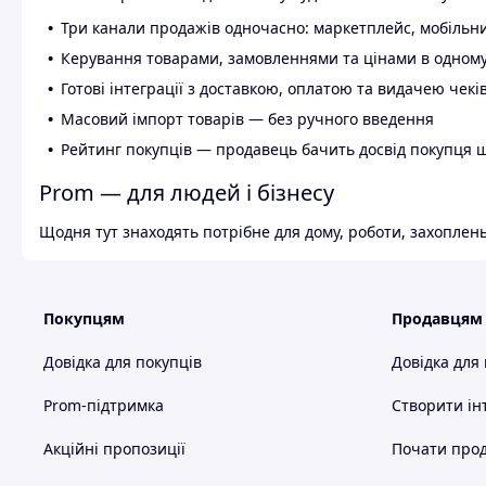
Три канали продажів одночасно: маркетплейс, мобільни
Керування товарами, замовленнями та цінами в одному
Готові інтеграції з доставкою, оплатою та видачею чекі
Масовий імпорт товарів — без ручного введення
Рейтинг покупців — продавець бачить досвід покупця 
Prom — для людей і бізнесу
Щодня тут знаходять потрібне для дому, роботи, захоплень
Покупцям
Продавцям
Довідка для покупців
Довідка для
Prom-підтримка
Створити ін
Акційні пропозиції
Почати прод