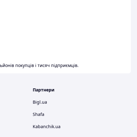
ьйонів покупців і тисяч підприємців.
Партнери
Bigl.ua
Shafa
Kabanchik.ua