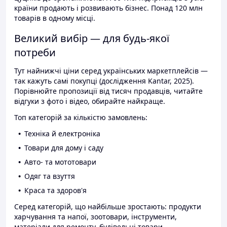
країни продають і розвивають бізнес. Понад 120 млн
товарів в одному місці.
Великий вибір — для будь-якої
потреби
Тут найнижчі ціни серед українських маркетплейсів —
так кажуть самі покупці (дослідження Kantar, 2025).
Порівнюйте пропозиції від тисяч продавців, читайте
відгуки з фото і відео, обирайте найкраще.
Топ категорій за кількістю замовлень:
Техніка й електроніка
Товари для дому і саду
Авто- та мототовари
Одяг та взуття
Краса та здоров'я
Серед категорій, що найбільше зростають: продукти
харчування та напої, зоотовари, інструменти,
матеріали для ремонту, будівельні товари.