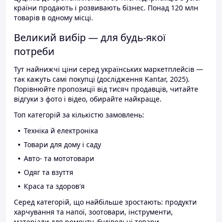
країни продають і розвивають бізнес. Понад 120 млн
товарів в одному місці.
Великий вибір — для будь-якої
потреби
Тут найнижчі ціни серед українських маркетплейсів —
так кажуть самі покупці (дослідження Kantar, 2025).
Порівнюйте пропозиції від тисяч продавців, читайте
відгуки з фото і відео, обирайте найкраще.
Топ категорій за кількістю замовлень:
Техніка й електроніка
Товари для дому і саду
Авто- та мототовари
Одяг та взуття
Краса та здоров'я
Серед категорій, що найбільше зростають: продукти
харчування та напої, зоотовари, інструменти,
матеріали для ремонту, будівельні товари.