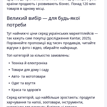
країни продають і розвивають бізнес. Понад 120 млн
товарів в одному місці.
Великий вибір — для будь-якої
потреби
Тут найнижчі ціни серед українських маркетплейсів —
так кажуть самі покупці (дослідження Kantar, 2025).
Порівнюйте пропозиції від тисяч продавців, читайте
відгуки з фото і відео, обирайте найкраще.
Топ категорій за кількістю замовлень:
Техніка й електроніка
Товари для дому і саду
Авто- та мототовари
Одяг та взуття
Краса та здоров'я
Серед категорій, що найбільше зростають: продукти
харчування та напої, зоотовари, інструменти,
матеріали для ремонту, будівельні товари.