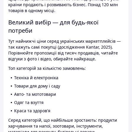
країни продають і розвивають бізнес. Понад 120 млн
товарів в одному місці.
Великий вибір — для будь-якої
потреби
Тут найнижчі ціни серед українських маркетплейсів —
так кажуть самі покупці (дослідження Kantar, 2025).
Порівнюйте пропозиції від тисяч продавців, читайте
відгуки з фото і відео, обирайте найкраще.
Топ категорій за кількістю замовлень:
Техніка й електроніка
Товари для дому і саду
Авто- та мототовари
Одяг та взуття
Краса та здоров'я
Серед категорій, що найбільше зростають: продукти
харчування та напої, зоотовари, інструменти,
матеріали для ремонту, будівельні товари.