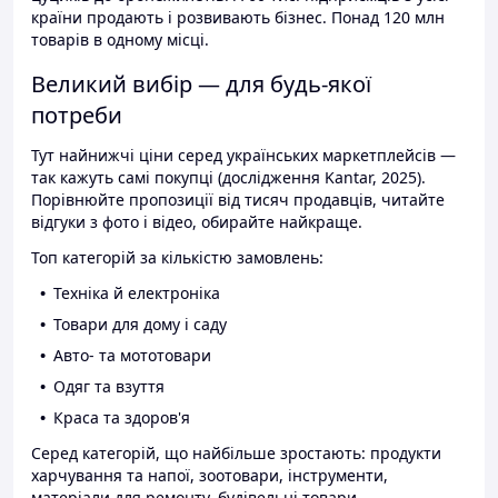
країни продають і розвивають бізнес. Понад 120 млн
товарів в одному місці.
Великий вибір — для будь-якої
потреби
Тут найнижчі ціни серед українських маркетплейсів —
так кажуть самі покупці (дослідження Kantar, 2025).
Порівнюйте пропозиції від тисяч продавців, читайте
відгуки з фото і відео, обирайте найкраще.
Топ категорій за кількістю замовлень:
Техніка й електроніка
Товари для дому і саду
Авто- та мототовари
Одяг та взуття
Краса та здоров'я
Серед категорій, що найбільше зростають: продукти
харчування та напої, зоотовари, інструменти,
матеріали для ремонту, будівельні товари.