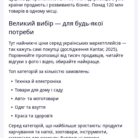
країни продають і розвивають бізнес. Понад 120 млн
товарів в одному місці.
Великий вибір — для будь-якої
потреби
Тут найнижчі ціни серед українських маркетплейсів —
так кажуть самі покупці (дослідження Kantar, 2025).
Порівнюйте пропозиції від тисяч продавців, читайте
відгуки з фото і відео, обирайте найкраще.
Топ категорій за кількістю замовлень:
Техніка й електроніка
Товари для дому і саду
Авто- та мототовари
Одяг та взуття
Краса та здоров'я
Серед категорій, що найбільше зростають: продукти
харчування та напої, зоотовари, інструменти,
матеріали для ремонту, будівельні товари.