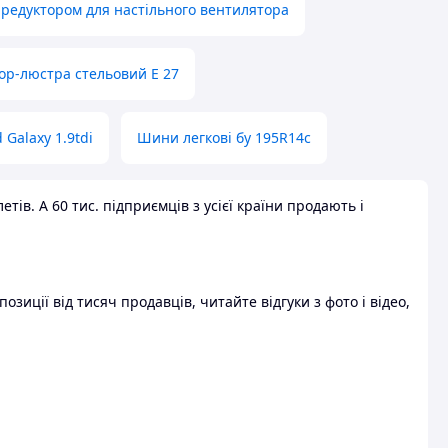
 редуктором для настільного вентилятора
ор-люстра стельовий E 27
 Galaxy 1.9tdi
Шини легкові бу 195R14c
ів. А 60 тис. підприємців з усієї країни продають і
зиції від тисяч продавців, читайте відгуки з фото і відео,