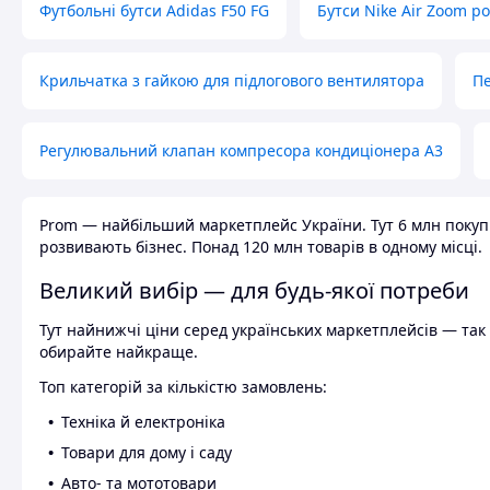
Футбольні бутси Adidas F50 FG
Бутси Nike Air Zoom р
Крильчатка з гайкою для підлогового вентилятора
Пе
Регулювальний клапан компресора кондиціонера А3
Prom — найбільший маркетплейс України. Тут 6 млн покупці
розвивають бізнес. Понад 120 млн товарів в одному місці.
Великий вибір — для будь-якої потреби
Тут найнижчі ціни серед українських маркетплейсів — так к
обирайте найкраще.
Топ категорій за кількістю замовлень:
Техніка й електроніка
Товари для дому і саду
Авто- та мототовари