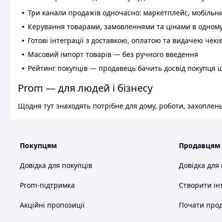
Три канали продажів одночасно: маркетплейс, мобільни
Керування товарами, замовленнями та цінами в одному
Готові інтеграції з доставкою, оплатою та видачею чекі
Масовий імпорт товарів — без ручного введення
Рейтинг покупців — продавець бачить досвід покупця 
Prom — для людей і бізнесу
Щодня тут знаходять потрібне для дому, роботи, захоплень
Покупцям
Продавцям
Довідка для покупців
Довідка для
Prom-підтримка
Створити ін
Акційні пропозиції
Почати прод