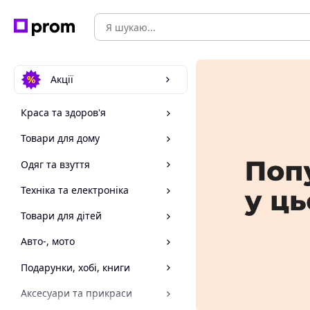
Акції
Краса та здоров'я
Товари для дому
Одяг та взуття
Техніка та електроніка
Товари для дітей
Авто-, мото
Подарунки, хобі, книги
Аксесуари та прикраси