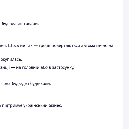
 будівельні товари.
ення. Щось не так — гроші повертаються автоматично на
 окупилась.
ції — на головній або в застосунку.
тфона будь-де і будь-коли.
 підтримує український бізнес.