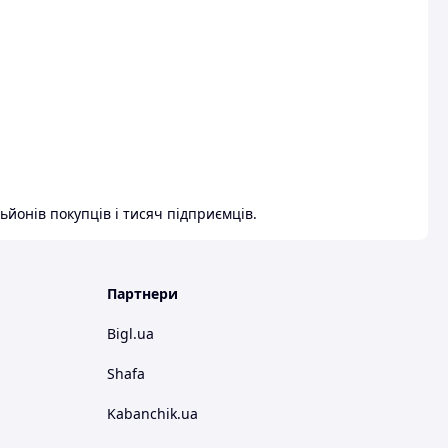
ьйонів покупців і тисяч підприємців.
Партнери
Bigl.ua
Shafa
Kabanchik.ua