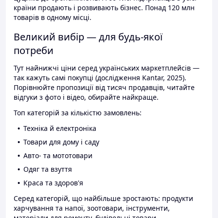
країни продають і розвивають бізнес. Понад 120 млн
товарів в одному місці.
Великий вибір — для будь-якої
потреби
Тут найнижчі ціни серед українських маркетплейсів —
так кажуть самі покупці (дослідження Kantar, 2025).
Порівнюйте пропозиції від тисяч продавців, читайте
відгуки з фото і відео, обирайте найкраще.
Топ категорій за кількістю замовлень:
Техніка й електроніка
Товари для дому і саду
Авто- та мототовари
Одяг та взуття
Краса та здоров'я
Серед категорій, що найбільше зростають: продукти
харчування та напої, зоотовари, інструменти,
матеріали для ремонту, будівельні товари.