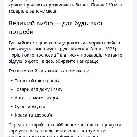
країни продають і розвивають бізнес. Понад 120 млн
товарів в одному місці.
Великий вибір — для будь-якої
потреби
Тут найнижчі ціни серед українських маркетплейсів —
так кажуть самі покупці (дослідження Kantar, 2025).
Порівнюйте пропозиції від тисяч продавців, читайте
відгуки з фото і відео, обирайте найкраще.
Топ категорій за кількістю замовлень:
Техніка й електроніка
Товари для дому і саду
Авто- та мототовари
Одяг та взуття
Краса та здоров'я
Серед категорій, що найбільше зростають: продукти
харчування та напої, зоотовари, інструменти,
матеріали для ремонту, будівельні товари.