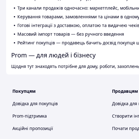
Три канали продажів одночасно: маркетплейс, мобільни
Керування товарами, замовленнями та цінами в одному
Готові інтеграції з доставкою, оплатою та видачею чекі
Масовий імпорт товарів — без ручного введення
Рейтинг покупців — продавець бачить досвід покупця 
Prom — для людей і бізнесу
Щодня тут знаходять потрібне для дому, роботи, захоплень
Покупцям
Продавцям
Довідка для покупців
Довідка для
Prom-підтримка
Створити ін
Акційні пропозиції
Почати прод