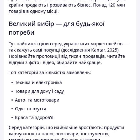
країни продають і розвивають бізнес. Понад 120 млн
товарів в одному місці.
Великий вибір — для будь-якої
потреби
Тут найнижчі ціни серед українських маркетплейсів —
так кажуть самі покупці (дослідження Kantar, 2025).
Порівнюйте пропозиції від тисяч продавців, читайте
відгуки з фото і відео, обирайте найкраще.
Топ категорій за кількістю замовлень:
Техніка й електроніка
Товари для дому і саду
Авто- та мототовари
Одяг та взуття
Краса та здоров'я
Серед категорій, що найбільше зростають: продукти
харчування та напої, зоотовари, інструменти,
матеріали для ремонту, будівельні товари.