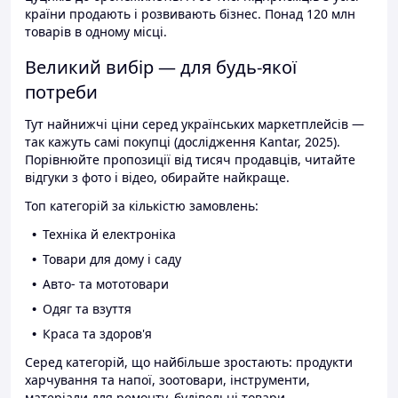
країни продають і розвивають бізнес. Понад 120 млн
товарів в одному місці.
Великий вибір — для будь-якої
потреби
Тут найнижчі ціни серед українських маркетплейсів —
так кажуть самі покупці (дослідження Kantar, 2025).
Порівнюйте пропозиції від тисяч продавців, читайте
відгуки з фото і відео, обирайте найкраще.
Топ категорій за кількістю замовлень:
Техніка й електроніка
Товари для дому і саду
Авто- та мототовари
Одяг та взуття
Краса та здоров'я
Серед категорій, що найбільше зростають: продукти
харчування та напої, зоотовари, інструменти,
матеріали для ремонту, будівельні товари.