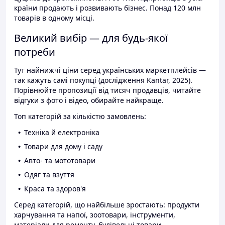
країни продають і розвивають бізнес. Понад 120 млн
товарів в одному місці.
Великий вибір — для будь-якої
потреби
Тут найнижчі ціни серед українських маркетплейсів —
так кажуть самі покупці (дослідження Kantar, 2025).
Порівнюйте пропозиції від тисяч продавців, читайте
відгуки з фото і відео, обирайте найкраще.
Топ категорій за кількістю замовлень:
Техніка й електроніка
Товари для дому і саду
Авто- та мототовари
Одяг та взуття
Краса та здоров'я
Серед категорій, що найбільше зростають: продукти
харчування та напої, зоотовари, інструменти,
матеріали для ремонту, будівельні товари.