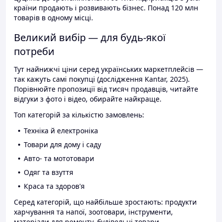
країни продають і розвивають бізнес. Понад 120 млн
товарів в одному місці.
Великий вибір — для будь-якої
потреби
Тут найнижчі ціни серед українських маркетплейсів —
так кажуть самі покупці (дослідження Kantar, 2025).
Порівнюйте пропозиції від тисяч продавців, читайте
відгуки з фото і відео, обирайте найкраще.
Топ категорій за кількістю замовлень:
Техніка й електроніка
Товари для дому і саду
Авто- та мототовари
Одяг та взуття
Краса та здоров'я
Серед категорій, що найбільше зростають: продукти
харчування та напої, зоотовари, інструменти,
матеріали для ремонту, будівельні товари.